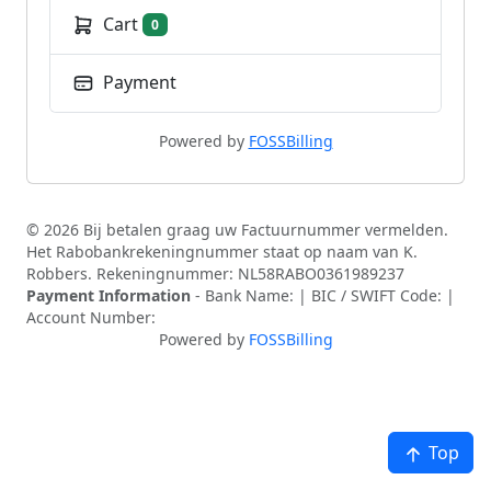
Cart
0
Payment
Powered by
FOSSBilling
© 2026 Bij betalen graag uw Factuurnummer vermelden.
Het Rabobankrekeningnummer staat op naam van K.
Robbers. Rekeningnummer: NL58RABO0361989237
Payment Information
- Bank Name: | BIC / SWIFT Code: |
Account Number:
Powered by
FOSSBilling
Top