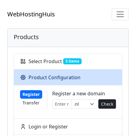
WebHostingHuis
Products
Select Product
5 Items
Product Configuration
Register a new domain
Register
Transfer
Check
Login or Register